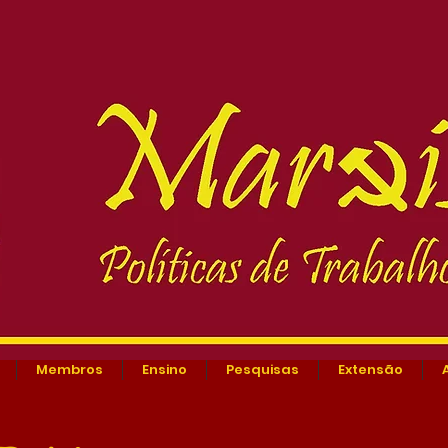
Membros
Ensino
Pesquisas
Extensão