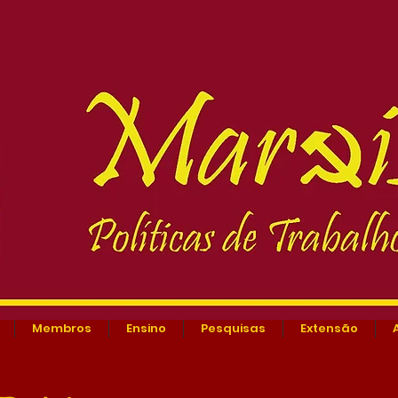
Membros
Ensino
Pesquisas
Extensão