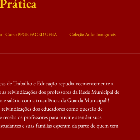
 Prática
ica - Curso PPGE FACED UFBA
Coleção Aulas Inaugurais
ilitância
Conjuntura
X MTE
cas de Trabalho e Educação repudia veementemente a 
as reivindicações dos professores da Rede Municipal de 
o e salário com a truculência da Guarda Municipal!! 
 reivindicações dos educadores como questão de 
e receba os professores para ouvir e atender suas 
estudantes e suas familias esperam da parte de quem tem 