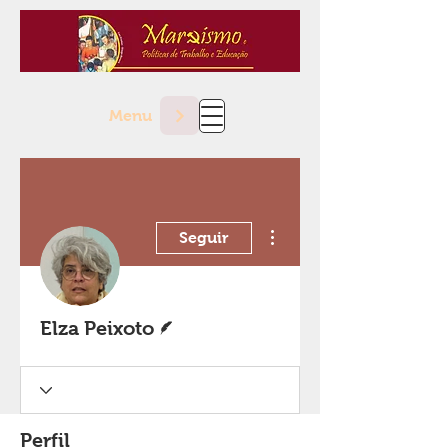
Menu
Mais ações
Seguir
Escritor
Elza Peixoto
Perfil