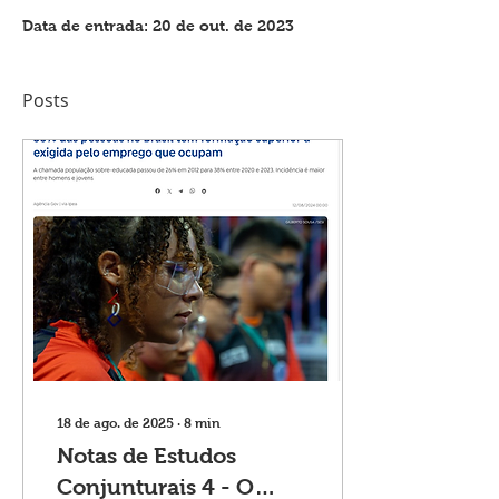
Data de entrada: 20 de out. de 2023
Posts
18 de ago. de 2025
∙
8
min
Notas de Estudos
Conjunturais 4 - O