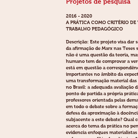
Projetos de pesquisa
2016 - 2020
A PRÁTICA COMO CRITÉRIO DE
TRABALHO PEDAGÓGICO
Descrição: Este projeto visa da
da afirmação de Marx nas Teses
não é uma questão da teoria, mas
humano tem de comprovar a verdad
está em questão a correspondênc
importantes no âmbito da expect
uma transformação material das 
no Brasil: a adequada avaliação
ponto de partida a própria práti
professores orientada pelas dema
em todo o debate sobre a formaçã
defesa da aproximação à docência
subjacente a este debate? Qual 
acerca do tema da prática no pen
evidencia enfoques materialistas 