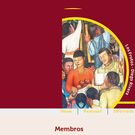
Início
Podcast
Diretrizes
Membros