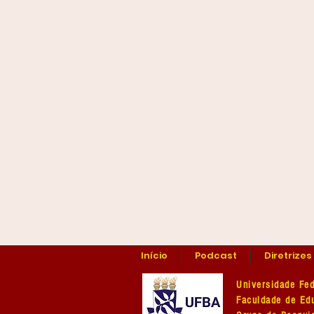
Início
Podcast
Diretrizes
Universidade Fed
Faculdade de E