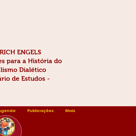
DRICH ENGELS
s para a História do
lismo Dialético
rio de Estudos -
Agenda
Publicações
Mais