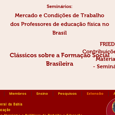
Seminários:
Mercado e Condições de Trabalho
dos Professores de educação física no
Brasil
FRIE
Contribuiçõe
Clássicos sobre a Formação Social
Materia
Brasileira
- Seminá
Membros
Ensino
Pesquisas
Extensão
eral da Bahia
ducação