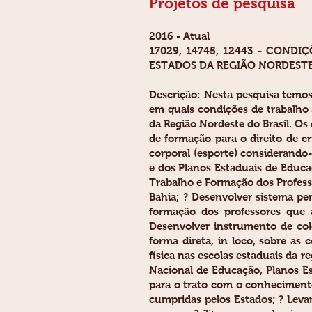
Projetos de pesquisa
2016 - Atual
17029, 14745, 12443 - CON
ESTADOS DA REGIÃO NORDEST
Descrição: Nesta pesquisa temos
em quais condições de trabalho 
da Região Nordeste do Brasil. Os
de formação para o direito de c
corporal (esporte) considerando-
e dos Planos Estaduais de Educa
Trabalho e Formação dos Profess
Bahia; ? Desenvolver sistema pe
formação dos professores que 
Desenvolver instrumento de cole
forma direta, in loco, sobre a
física nas escolas estaduais da 
Nacional de Educação, Planos E
para o trato com o conhecimento
cumpridas pelos Estados; ? Leva