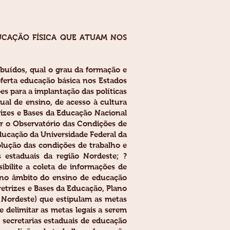
DUCAÇÃO FÍSICA QUE ATUAM NOS
ibuídos, qual o grau da formação e
oferta educação básica nos Estados
es para a implantação das políticas
ual de ensino, de acesso à cultura
trizes e Bases da Educação Nacional
ar o Observatório das Condições de
ducação da Universidade Federal da
lução das condições de trabalho e
 estaduais da região Nordeste; ?
ibilite a coleta de informações de
m no âmbito do ensino de educação
retrizes e Bases da Educação, Plano
 Nordeste) que estipulam as metas
 delimitar as metas legais a serem
 secretarias estaduais de educação