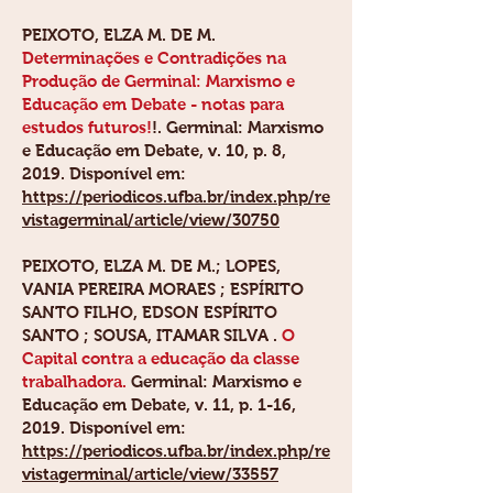
PEIXOTO, ELZA M. DE M.
Determinações e Contradições na
Produção de Germinal: Marxismo e
Educação em Debate - notas para
estudos futuros!
!. Germinal: Marxismo
e Educação em Debate, v. 10, p. 8,
2019. Disponível em:
https://periodicos.ufba.br/index.php/re
vistagerminal/article/view/30750
PEIXOTO, ELZA M. DE M.
; LOPES,
VANIA PEREIRA MORAES ; ESPÍRITO
SANTO FILHO, EDSON ESPÍRITO
SANTO ; SOUSA, ITAMAR SILVA .
O
Capital contra a educação da classe
trabalhadora.
Germinal: Marxismo e
Educação em Debate, v. 11, p. 1-16,
2019. Disponível em:
https://periodicos.ufba.br/index.php/re
vistagerminal/article/view/33557