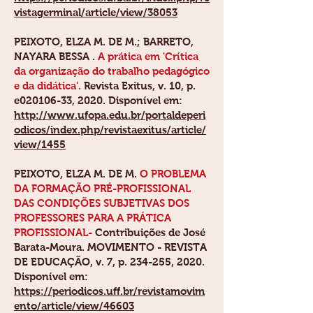
vistagerminal/article/view/38053
PEIXOTO, ELZA M. DE M.
; BARRETO,
NAYARA BESSA .
A prática em 'Crítica
da organização do trabalho pedagógico
e da didática'.
Revista Exitus, v. 10, p.
e020106-33, 2020. Disponível em:
http://www.ufopa.edu.br/portaldeperi
odicos/index.php/revistaexitus/article/
view/1455
PEIXOTO, ELZA M. DE M.
O PROBLEMA
DA FORMAÇÃO PRÉ-PROFISSIONAL
DAS CONDIÇÕES SUBJETIVAS DOS
PROFESSORES PARA A PRÁTICA
PROFISSIONAL-
Contribuições de José
Barata-Moura. MOVIMENTO - REVISTA
DE EDUCAÇÃO, v. 7, p. 234-255, 2020.
Disponível em:
https://periodicos.uff.br/revistamovim
ento/article/view/46603