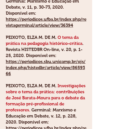
Germinal: Marxismo e Educação em
Debate, v. 11, p. 30-73, 2020.
Disponível em:
https://periodicos.ufba.br/index.php/re
vistagerminal/article/view/36394
PEIXOTO, ELZA M. DE M.
O tema da
prática na pedagogia histórico-crítica
.
Revista HISTEDBR On-line, v. 20, p. 1-
25, 2020. Disponível em:
https://periodicos.sbu.unicamp.br/ojs/
index.php/histedbr/article/view/86593
66
PEIXOTO, ELZA M. DE M
.
Investigações
sobre o tema da prática: contribuições
de José Barata-Moura para o debate da
formação pré-profissional de
professores.
Germinal: Marxismo e
Educação em Debate, v. 12, p. 228,
2020. Disponível em:
https://periodicos.ufba.br/index.php/re