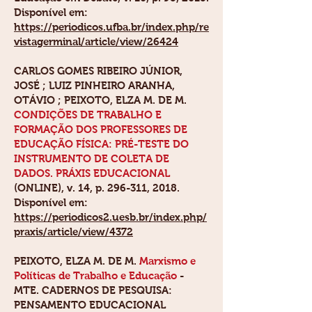
Disponível em:
https://periodicos.ufba.br/index.php/re
vistagerminal/article/view/26424
CARLOS GOMES RIBEIRO JÚNIOR,
JOSÉ ; LUIZ PINHEIRO ARANHA,
OTÁVIO ;
PEIXOTO, ELZA M. DE M
.
CONDIÇÕES DE TRABALHO E
FORMAÇÃO DOS PROFESSORES DE
EDUCAÇÃO FÍSICA: PRÉ-TESTE DO
INSTRUMENTO DE COLETA DE
DADOS. PRÁXIS EDUCACIONAL
(ONLINE), v. 14, p. 296-311, 2018.
Disponível em:
https://periodicos2.uesb.br/index.php/
praxis/article/view/4372
PEIXOTO, ELZA M. DE M
.
Marxismo e
Políticas de Trabalho e Educação
-
MTE. CADERNOS DE PESQUISA:
PENSAMENTO EDUCACIONAL