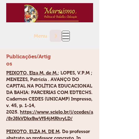
Menu
Publicações/Artig
os
PEIXOTO, Elza M. de M.
; LOPES, V.P.M ;
MENEZES, Patrícia . AVANÇO DO
CAPITAL NA POLÍTICA EDUCACIONAL
DA BAHIA: PARCERIAS COM EDTECHS.
Cadernos CEDES (UNICAMP) Impresso,
v. 45, p. 1-14,
2025.
https://www.scielo.br/j/ccedes/a
/8rJ8kVDkxBwVf54jMRhryLD/
PEIXOTO, ELZA M. DE M
.
Do professor
abstrato ao professor concreto. In