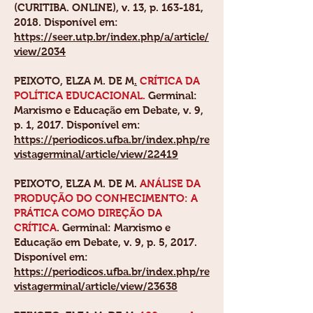
(CURITIBA. ONLINE), v. 13, p. 163-181,
2018. Disponível em:
https://seer.utp.br/index.php/a/article/
view/2034
PEIXOTO, ELZA M. DE M
.
CRÍTICA DA
POLÍTICA EDUCACIONAL.
Germinal:
Marxismo e Educação em Debate, v. 9,
p. 1, 2017. Disponível em:
https://periodicos.ufba.br/index.php/re
vistagerminal/article/view/22419
PEIXOTO, ELZA M. DE M.
ANÁLISE DA
PRODUÇÃO DO CONHECIMENTO: A
PRÁTICA COMO DIREÇÃO DA
CRÍTICA
. Germinal: Marxismo e
Educação em Debate, v. 9, p. 5, 2017.
Disponível em:
https://periodicos.ufba.br/index.php/re
vistagerminal/article/view/23638