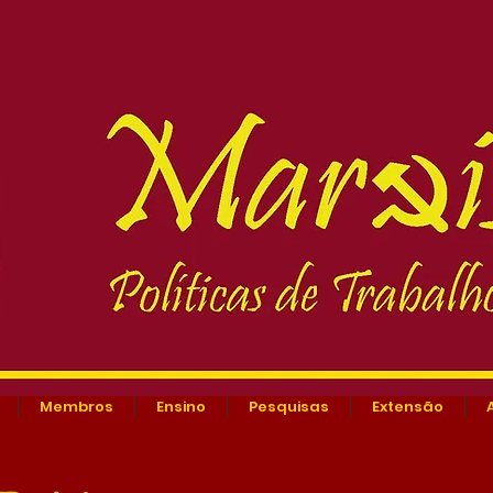
Membros
Ensino
Pesquisas
Extensão