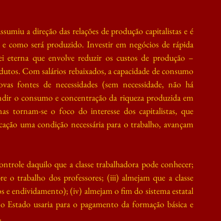
sumiu a direção das relações de produção capitalistas e é 
 e como será produzido. Investir em negócios de rápida 
ei eterna que envolve reduzir os custos de produção – 
dutos. Com salários rebaixados, a capacidade de consumo 
novas fontes de necessidades (sem necessidade, não há 
dir o consumo e concentração da riqueza produzida em 
 tornam-se o foco do interesse dos capitalistas, que 
ção uma condição necessária para o trabalho, avançam 
controle daquilo que a classe trabalhadora pode conhecer; 
e o trabalho dos professores; (iii) almejam que a classe 
os e endividamento); (iv) almejam o fim do sistema estatal 
 o Estado usaria para o pagamento da formação básica e 
.