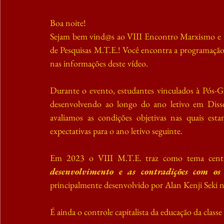
Boa noite!
Sejam bem vind@s ao VIII Encontro Marxismo e Po
de Pesquisas M.T.E.! Você encontra a programação 
nas informações deste vídeo.
Durante o evento, estudantes vinculados à Pós-G
desenvolvendo ao longo do ano letivo em Dissert
avaliamos as condições objetivas nas quais est
expectativas para o ano letivo seguinte.
Em 2023 o VIII M.T.E. traz como tema centr
desenvolvimento e as contradições com os 
principalmente desenvolvido por Alan Kenji Seki n
É ainda o controle capitalista da educação da classe