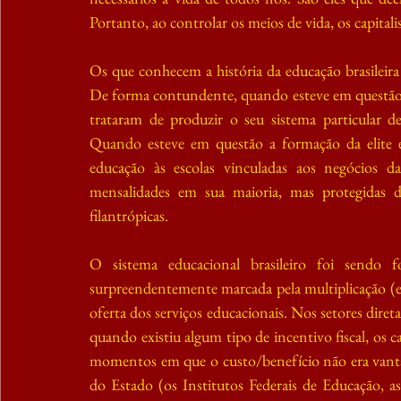
Portanto, ao controlar os meios de vida, os capital
Os que conhecem a história da educação brasileira
De forma contundente, quando esteve em questão fo
trataram de produzir o seu sistema particular
Quando esteve em questão a formação da elite e
educação às escolas vinculadas aos negócios d
mensalidades em sua maioria, mas protegidas de 
filantrópicas. 
O sistema educacional brasileiro foi sendo 
surpreendentemente marcada pela multiplicação (e d
oferta dos serviços educacionais. Nos setores dire
quando existiu algum tipo de incentivo fiscal, os c
momentos em que o custo/benefício não era vantaj
do Estado (os Institutos Federais de Educação, as