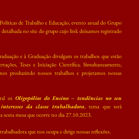
líticas de Trabalho e Educação, evento anual do Grupo 
detalhada no site do grupo cujo link deixamos registrado 
raduação e à Graduação divulgam os trabalhos que estão 
ações, Teses e Iniciação Científica. Simultaneamente, 
amos produzindo nossos trabalhos e projetamos nossas 
al os 
Oligopólios do Ensino – tendências no seu 
interesses da classe trabalhadora
, tema que será 
a sexta mesa que ocorre no dia 27.10.2023.
 trabalhadora que nos ocupa e dirige nossas reflexões.