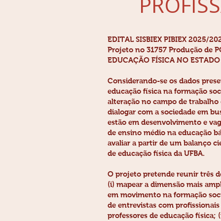
PROFISS
EDITAL SISBIEX PIBIEX 2025/20
Projeto no 31757 Produção d
EDUCAÇÃO FÍSICA NO ESTADO
Considerando-se os dados presen
educação física na formação soci
alteração no campo de trabalho 
dialogar com a sociedade em bu
estão em desenvolvimento e vaga
de ensino médio na educação bá
avaliar a partir de um balanço c
de educação física da UFBA.
O projeto pretende reunir três 
(i) mapear a dimensão mais ampl
em movimento na formação social 
de entrevistas com profissionai
professores de educação física; 