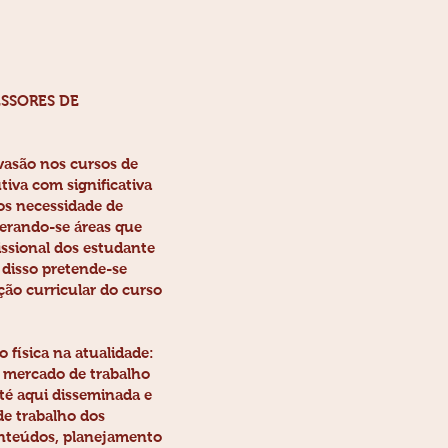
ESSORES DE
vasão nos cursos de
tiva com significativa
os necessidade de
rando-se áreas que
issional dos estudante
 disso pretende-se
ção curricular do curso
física na atualidade:
o mercado de trabalho
té aqui disseminada e
de trabalho dos
conteúdos, planejamento