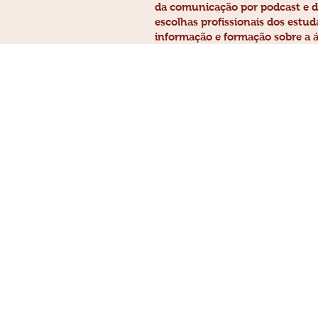
da comunicação por podcast e da 
escolhas profissionais dos estud
informação e formação sobre a á