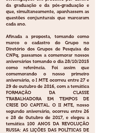
da graduação e da pós-graduação e
que, simultaneamente, apanhassem as
questões conjunturais que marcaram
cada ano.
Afinada a proposta, tomando como
marco o cadastro do Grupo no
Diretório dos Grupos de Pesquisa do
CNPq, passamos a comemorar nossos
aniversários tomando o dia 28/10/2015
como referência. Foi assim que
comemorando o nosso primeiro
aniversário, o I MTE ocorreu entre 27 e
29 de outubro de 2016, com a temática
FORMAÇÃO DA CLASSE
TRABALHADORA EM TEMPOS DE
CRISE DO CAPITAL. O II MTE, nosso
segundo aniversário, ocorreu entre 26
e 28 de 0utubro de 2017, e elegeu a
temática 100 ANOS DA REVOLUÇÃO
RUSSA: AS LIÇÕES DAS POLÍTICAS DE