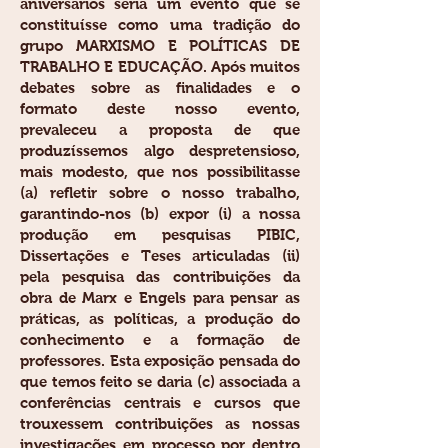
aniversários seria um evento que se
constituísse como uma tradição do
grupo MARXISMO E POLÍTICAS DE
TRABALHO E EDUCAÇÃO. Após muitos
debates sobre as finalidades e o
formato deste nosso evento,
prevaleceu a proposta de que
produzíssemos algo despretensioso,
mais modesto, que nos possibilitasse
(a) refletir sobre o nosso trabalho,
garantindo-nos (b) expor (i) a nossa
produção em pesquisas PIBIC,
Dissertações e Teses articuladas (ii)
pela pesquisa das contribuições da
obra de Marx e Engels para pensar as
práticas, as políticas, a produção do
conhecimento e a formação de
professores. Esta exposição pensada do
que temos feito se daria (c) associada a
conferências centrais e cursos que
trouxessem contribuições as nossas
investigações em processo por dentro