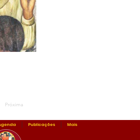
Próxima
Agenda
Publicações
Mais