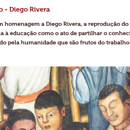
o - Diego Rivera
 homenagem a Diego Rivera, a reprodução do m
ia à educação como o ato de partilhar o conhe
o pela humanidade que são frutos do trabalho 