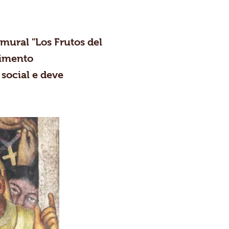
ural "Los Frutos del
cimento
social e deve