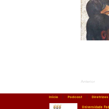
Anterior
Início
Podcast
Diretrizes
Universidade Fed