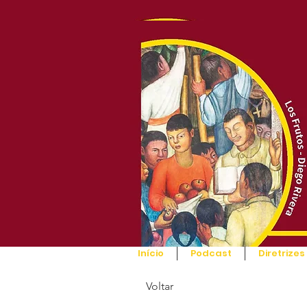
Início
Podcast
Diretrizes
Voltar