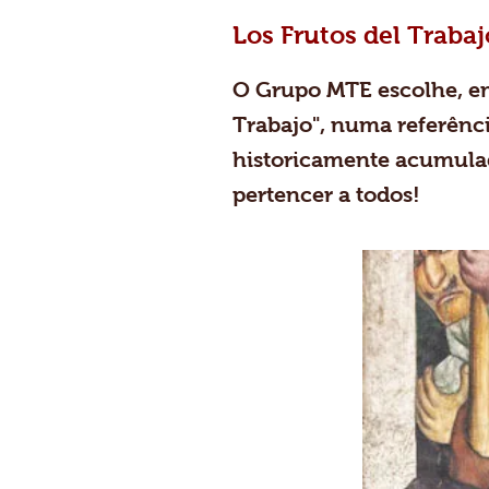
Los Frutos del Trabaj
O Grupo MTE escolhe, em
Trabajo", numa referênc
historicamente acumulad
pertencer a todos!