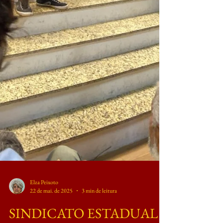
Elza Peixoto
22 de mai. de 2025
3 min de leitura