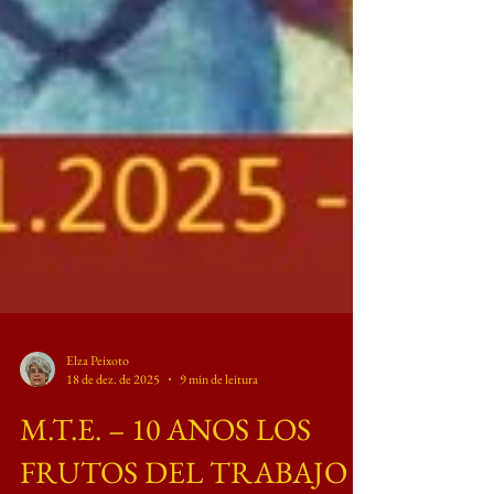
Elza Peixoto
18 de dez. de 2025
9 min de leitura
M.T.E. – 10 ANOS LOS