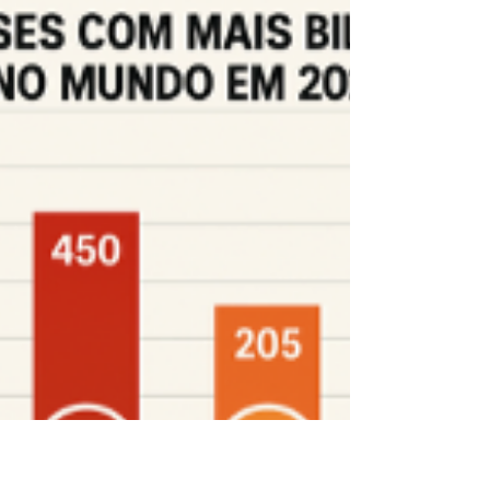
Brasil e Rússia com mais de 75%...