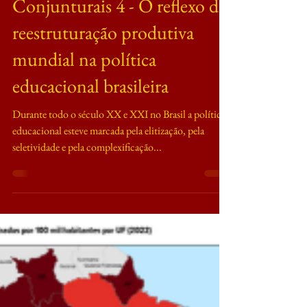
Notas de Estudos
Conjunturais 4 - O reflexo da
reestruturação produtiva
mundial na política
educacional brasileira
Durante todo o século XX e XXI no Brasil a política
educacional esteve marcada pela elitização, pela
seletividade e pela complexificação...