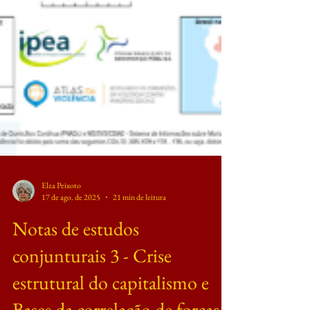
Elza Peixoto
17 de ago. de 2025
21 min de leitura
Notas de estudos