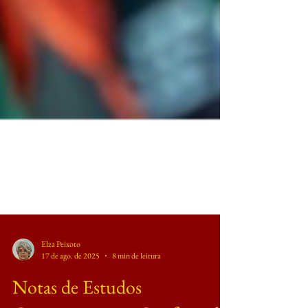
Elza Peixoto
17 de ago. de 2025
8 min de leitura