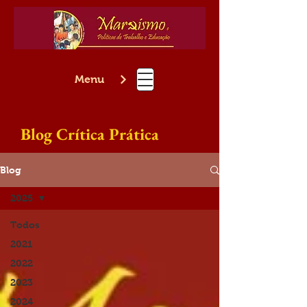
Menu
Blog Crítica Prática
Blog
2025
Todos
2021
2022
2023
2024