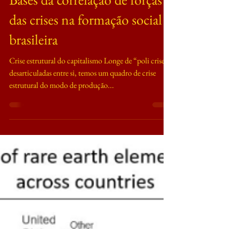
conjunturais 3 - Crise
estrutural do capitalismo e
Bases da correlação de forças e
das crises na formação social
brasileira
Crise estrutural do capitalismo Longe de “poli crises”
desarticuladas entre si, temos um quadro de crise
estrutural do modo de produção...