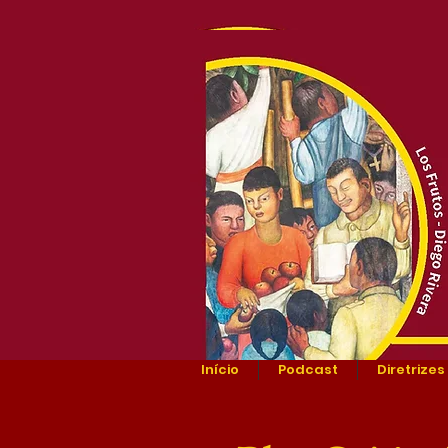
Início
Podcast
Diretrizes