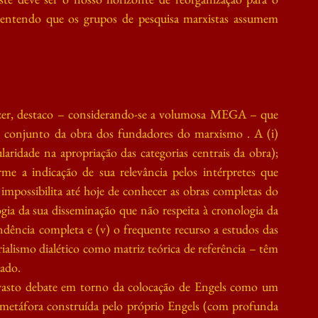
 entendo que os grupos de pesquisa marxistas assumem 
zer, destaco – considerando-se a volumosa MEGA – que 
 conjunto da obra dos fundadores do marxismo . A (i) 
laridade na apropriação das categorias centrais da obra); 
rme a indicação de sua relevância pelos intérpretes que 
mpossibilita até hoje de conhecer as obras completas do 
gia da sua disseminação que não respeita à cronologia da 
ndência completa e (v) o frequente recurso a estudos das 
alismo dialético como matriz teórica de referência – têm 
gado.
asto debate em torno da colocação de Engels como um 
à metáfora construída pelo próprio Engels (com profunda 