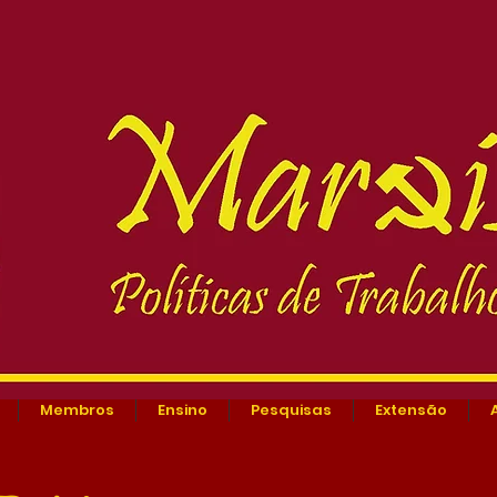
Membros
Ensino
Pesquisas
Extensão